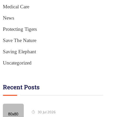
Medical Care
News
Protecting Tigers
Save The Nature
Saving Elephant
Uncategorized
Recent Posts
30 Jul 2026