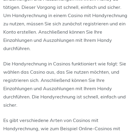
tätigen. Dieser Vorgang ist schnell, einfach und sicher.
Um Handyrechnung in einem Casino mit Handyrechnung
zu nutzen, müssen Sie sich zunächst registrieren und ein
Konto erstellen. Anschließend können Sie Ihre
Einzahlungen und Auszahlungen mit Ihrem Handy
durchführen.
Die Handyrechnung in Casinos funktioniert wie folgt: Sie
wählen das Casino aus, das Sie nutzen möchten, und
registrieren sich. Anschließend können Sie Ihre
Einzahlungen und Auszahlungen mit Ihrem Handy
durchführen. Die Handyrechnung ist schnell, einfach und
sicher.
Es gibt verschiedene Arten von Casinos mit
Handyrechnung, wie zum Beispiel Online-Casinos mit