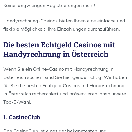
Keine langwierigen Registrierungen mehr!
Handyrechnung-Casinos bieten Ihnen eine einfache und
flexible Möglichkeit, Ihre Einzahlungen durchzuführen.
Die besten Echtgeld Casinos mit
Handyrechnung in Österreich
Wenn Sie ein Online-Casino mit Handyrechnung in
Österreich suchen, sind Sie hier genau richtig. Wir haben
für Sie die besten Echtgeld Casinos mit Handyrechnung
in Österreich recherchiert und präsentieren Ihnen unsere
Top-5-Wahl.
1. CasinoClub
Das CasinoClub ist eines der bekanntesten und