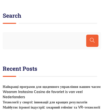
Search
Recent Posts
Найкращі програми для щоденного управління вашим часом
Waarom Instasino Casino de favoriet is van veel
Nederlanders
Технології у спорті: інновації для кращих результатів
Майбутнє ігрової індустрії: хмарний геймінг та VR-технології