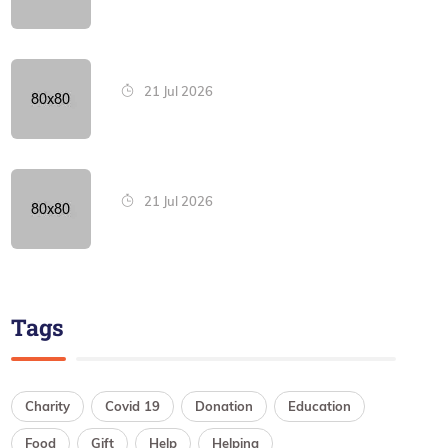
21 Jul 2026
21 Jul 2026
Tags
Charity
Covid 19
Donation
Education
Food
Gift
Help
Helping