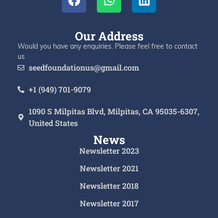
Our Address
Would you have any enquiries. Please feel free to contact
us
seedfoundationus@gmail.com
+1 (949) 701-9079
1090 S Milpitas Blvd, Milpitas, CA 95035-6307,
United States
News
Newsletter 2023
Newsletter 2021
Newsletter 2018
Newsletter 2017