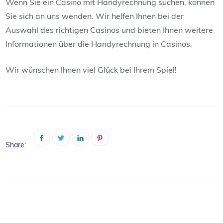
Wenn Sie ein Casino mit Handyrechnung suchen, können
Sie sich an uns wenden. Wir helfen Ihnen bei der
Auswahl des richtigen Casinos und bieten Ihnen weitere
Informationen über die Handyrechnung in Casinos.
Wir wünschen Ihnen viel Glück bei Ihrem Spiel!
Share: