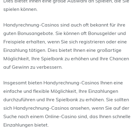
Dies bietet Ihnen eine große Auswahl an Spielen, die Sie
spielen können.
Handyrechnung-Casinos sind auch oft bekannt für ihre
guten Bonusangebote. Sie können oft Bonusgelder und
Freispiele erhalten, wenn Sie sich registrieren oder eine
Einzahlung tätigen. Dies bietet Ihnen eine großartige
Möglichkeit, Ihre Spielbank zu erhöhen und Ihre Chancen
auf Gewinn zu verbessern.
Insgesamt bieten Handyrechnung-Casinos Ihnen eine
einfache und flexible Möglichkeit, Ihre Einzahlungen
durchzuführen und Ihre Spielbank zu erhöhen. Sie sollten
sich Handyrechnung-Casinos ansehen, wenn Sie auf der
Suche nach einem Online-Casino sind, das Ihnen schnelle
Einzahlungen bietet.