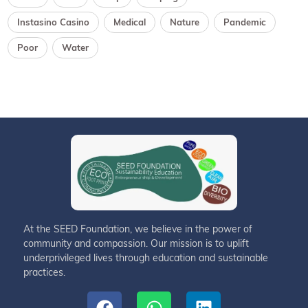
Instasino Casino
Medical
Nature
Pandemic
Poor
Water
At the SEED Foundation, we believe in the power of
community and compassion. Our mission is to uplift
underprivileged lives through education and sustainable
practices.