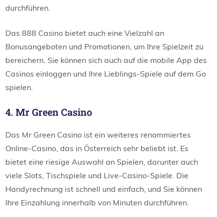
durchführen.
Das 888 Casino bietet auch eine Vielzahl an
Bonusangeboten und Promotionen, um Ihre Spielzeit zu
bereichern. Sie können sich auch auf die mobile App des
Casinos einloggen und Ihre Lieblings-Spiele auf dem Go
spielen.
4. Mr Green Casino
Das Mr Green Casino ist ein weiteres renommiertes
Online-Casino, das in Österreich sehr beliebt ist. Es
bietet eine riesige Auswahl an Spielen, darunter auch
viele Slots, Tischspiele und Live-Casino-Spiele. Die
Handyrechnung ist schnell und einfach, und Sie können
Ihre Einzahlung innerhalb von Minuten durchführen.