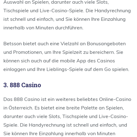
Auswahl an Spielen, darunter auch viele Slots,
Tischspiele und Live-Casino-Spiele. Die Handyrechnung
ist schnell und einfach, und Sie können Ihre Einzahlung
innerhalb von Minuten durchführen.
Betsson bietet auch eine Vielzahl an Bonusangeboten
und Promotionen, um Ihre Spielzeit zu bereichern. Sie
können sich auch auf die mobile App des Casinos
einloggen und Ihre Lieblings-Spiele auf dem Go spielen.
3. 888 Casino
Das 888 Casino ist ein weiteres beliebtes Online-Casino
in Österreich. Es bietet eine breite Palette an Spielen,
darunter auch viele Slots, Tischspiele und Live-Casino-
Spiele. Die Handyrechnung ist schnell und einfach, und
Sie können Ihre Einzahlung innerhalb von Minuten