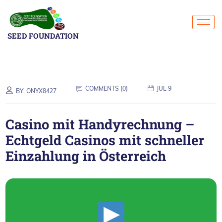
SEED FOUNDATION
COMMENTS (0)
JUL 9
BY:
ONYX8427
Casino mit Handyrechnung –
Echtgeld Casinos mit schneller
Einzahlung in Österreich