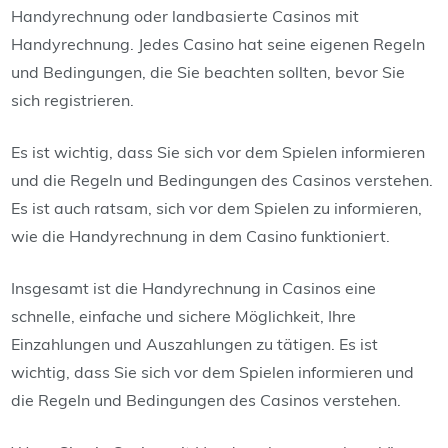
Handyrechnung oder landbasierte Casinos mit
Handyrechnung. Jedes Casino hat seine eigenen Regeln
und Bedingungen, die Sie beachten sollten, bevor Sie
sich registrieren.
Es ist wichtig, dass Sie sich vor dem Spielen informieren
und die Regeln und Bedingungen des Casinos verstehen.
Es ist auch ratsam, sich vor dem Spielen zu informieren,
wie die Handyrechnung in dem Casino funktioniert.
Insgesamt ist die Handyrechnung in Casinos eine
schnelle, einfache und sichere Möglichkeit, Ihre
Einzahlungen und Auszahlungen zu tätigen. Es ist
wichtig, dass Sie sich vor dem Spielen informieren und
die Regeln und Bedingungen des Casinos verstehen.