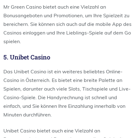
Mr Green Casino bietet auch eine Vielzahl an
Bonusangeboten und Promotionen, um Ihre Spielzeit zu
bereichern. Sie können sich auch auf die mobile App des
Casinos einloggen und Ihre Lieblings-Spiele auf dem Go
spielen.
5. Unibet Casino
Das Unibet Casino ist ein weiteres beliebtes Online-
Casino in Österreich. Es bietet eine breite Palette an
Spielen, darunter auch viele Slots, Tischspiele und Live-
Casino-Spiele. Die Handyrechnung ist schnell und
einfach, und Sie können Ihre Einzahlung innerhalb von
Minuten durchführen.
Unibet Casino bietet auch eine Vielzahl an